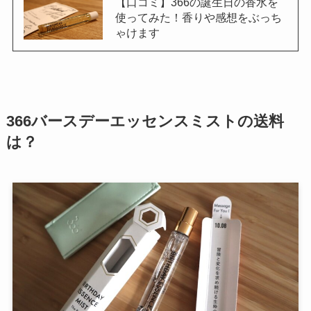
【口コミ】366の誕生日の香水を
使ってみた！香りや感想をぶっち
ゃけます
366バースデーエッセンスミストの送料
は？