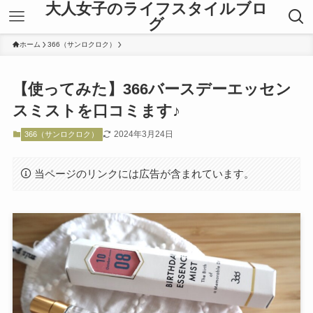
大人女子のライフスタイルブロ
グ
ホーム
366（サンロクロク）
【使ってみた】366バースデーエッセン
スミストを口コミます♪
2024年3月24日
366（サンロクロク）
当ページのリンクには広告が含まれています。