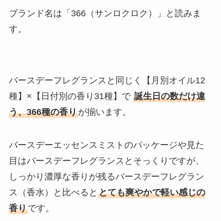
ブランド名は「366（サンロクロク）」と読みま
す。
バースデーフレグランスと同じく【月別オイル12
種】×【日付別の香り31種】で
誕生日の数だけ違
う、366種の香り
が揃います。
バースデーエッセンスミストのパッケージや見た
目はバースデーフレグランスとそっくりですが、
しっかり濃厚な香りが残るバースデーフレグラン
ス（香水）と比べると
とても爽やかで軽い感じの
香り
です。